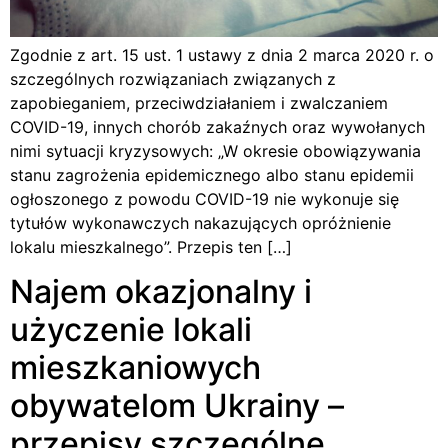
Zgodnie z art. 15 ust. 1 ustawy z dnia 2 marca 2020 r. o
szczególnych rozwiązaniach związanych z
zapobieganiem, przeciwdziałaniem i zwalczaniem
COVID-19, innych chorób zakaźnych oraz wywołanych
nimi sytuacji kryzysowych: „W okresie obowiązywania
stanu zagrożenia epidemicznego albo stanu epidemii
ogłoszonego z powodu COVID-19 nie wykonuje się
tytułów wykonawczych nakazujących opróżnienie
lokalu mieszkalnego”. Przepis ten […]
Najem okazjonalny i
użyczenie lokali
mieszkaniowych
obywatelom Ukrainy –
przepisy szczególne.