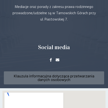
Mediacje oraz porady z zakresu prawa rodzinnego
prowadzone/udzielne są w Tarnowskich Górach przy
ul. Piastowskiej 7.
Social media
Klauzula informacyjna dotycząca przetwarzania
danych osobowych