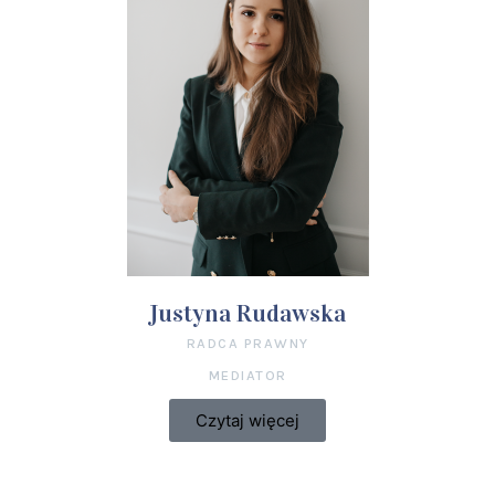
Justyna Rudawska
RADCA PRAWNY
MEDIATOR
Czytaj więcej