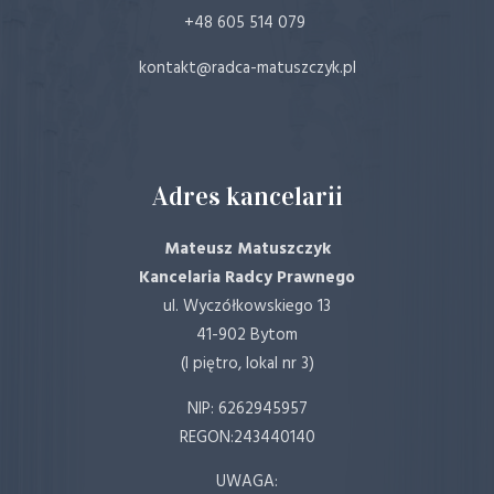
+48 605 514 079
kontakt@radca-matuszczyk.pl
Adres kancelarii
Mateusz Matuszczyk
Kancelaria Radcy Prawnego
ul. Wyczółkowskiego 13
41-902 Bytom
(I piętro, lokal nr 3)
NIP: 6262945957
REGON:243440140
UWAGA: