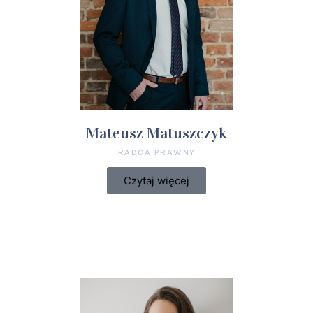
Mateusz Matuszczyk
RADCA PRAWNY
Czytaj więcej