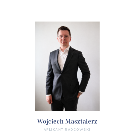
Wojciech Masztalerz
APLIKANT RADCOWSKI