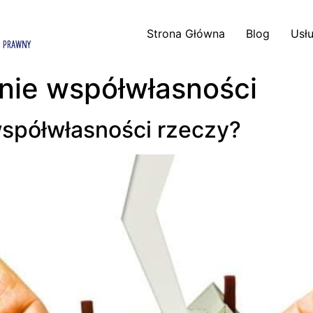
Strona Główna
Blog
Usłu
enie współwłasności
współwłasności rzeczy?