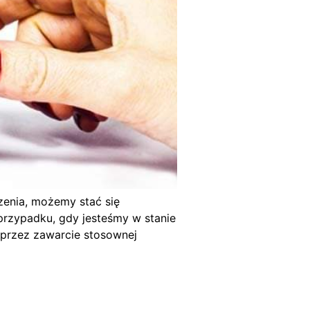
zenia, możemy stać się
przypadku, gdy jesteśmy w stanie
przez zawarcie stosownej