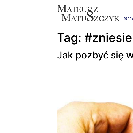
Tag:
#zniesi
Jak pozbyć się 