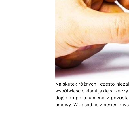
Na skutek różnych i często niez
współwłaścicielami jakiejś rzecz
dojść do porozumienia z pozost
umowy. W zasadzie zniesienie ws