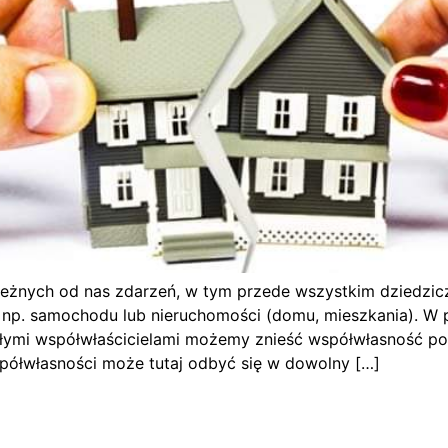
ależnych od nas zdarzeń, w tym przede wszystkim dziedzic
y np. samochodu lub nieruchomości (domu, mieszkania). W 
ałymi współwłaścicielami możemy znieść współwłasność po
półwłasności może tutaj odbyć się w dowolny […]