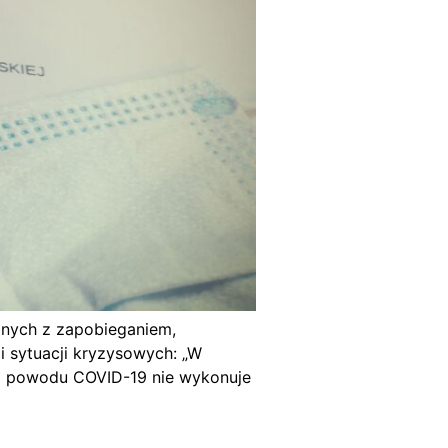
zanych z zapobieganiem,
 sytuacji kryzysowych: „W
 z powodu COVID-19 nie wykonuje