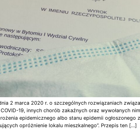
z dnia 2 marca 2020 r. o szczególnych rozwiązaniach zwią
 COVID-19, innych chorób zakaźnych oraz wywołanych nimi
grożenia epidemicznego albo stanu epidemii ogłoszonego
ących opróżnienie lokalu mieszkalnego”. Przepis ten […]