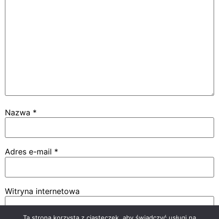
Nazwa
*
Adres e-mail
*
Witryna internetowa
Ta strona korzysta z ciasteczek, aby świadczyć usługi na