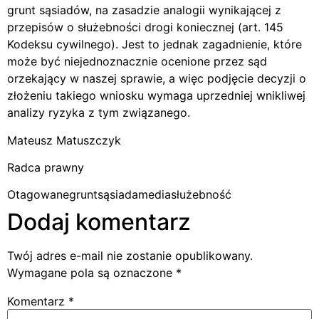
grunt sąsiadów, na zasadzie analogii wynikającej z
przepisów o służebności drogi koniecznej (art. 145
Kodeksu cywilnego). Jest to jednak zagadnienie, które
może być niejednoznacznie ocenione przez sąd
orzekający w naszej sprawie, a więc podjęcie decyzji o
złożeniu takiego wniosku wymaga uprzedniej wnikliwej
analizy ryzyka z tym związanego.
Mateusz Matuszczyk
Radca prawny
Otagowane
gruntsąsiada
media
służebność
Dodaj komentarz
Twój adres e-mail nie zostanie opublikowany.
Wymagane pola są oznaczone
*
Komentarz
*