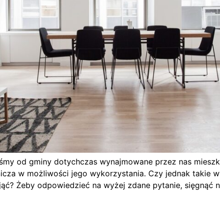
iśmy od gminy dotychczas wynajmowane przez nas mieszkan
anicza w możliwości jego wykorzystania. Czy jednak takie w
? Żeby odpowiedzieć na wyżej zdane pytanie, sięgnąć na