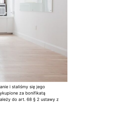
ie i staliśmy się jego
ykupione za bonifikatą
leży do art. 68 § 2 ustawy z