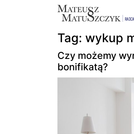
Tag:
wykup m
Czy możemy wyna
bonifikatą?