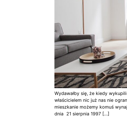
Wydawałby się, że kiedy wykupil
właścicielem nic już nas nie ogr
mieszkanie możemy komuś wynająć
dnia 21 sierpnia 1997 […]