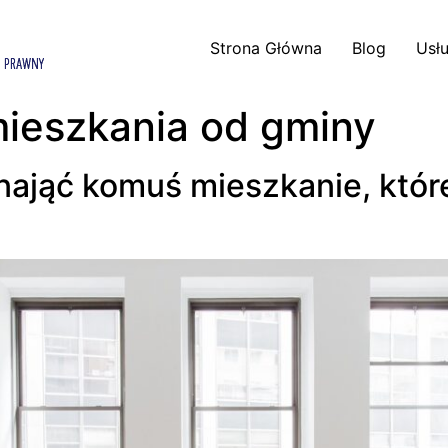
Strona Główna
Blog
Usłu
ieszkania od gminy
jąć komuś mieszkanie, które