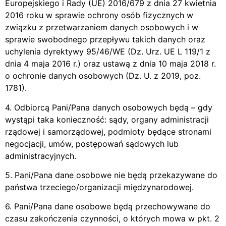
Europejskiego i Rady (UE) 2016/679 z dnia 27 kwietnia
2016 roku w sprawie ochrony osób fizycznych w
związku z przetwarzaniem danych osobowych i w
sprawie swobodnego przepływu takich danych oraz
uchylenia dyrektywy 95/46/WE (Dz. Urz. UE L 119/1 z
dnia 4 maja 2016 r.) oraz ustawą z dnia 10 maja 2018 r.
o ochronie danych osobowych (Dz. U. z 2019, poz.
1781).
4. Odbiorcą Pani/Pana danych osobowych będą – gdy
wystąpi taka konieczność: sądy, organy administracji
rządowej i samorządowej, podmioty będące stronami
negocjacji, umów, postępowań sądowych lub
administracyjnych.
5. Pani/Pana dane osobowe nie będą przekazywane do
państwa trzeciego/organizacji międzynarodowej.
6. Pani/Pana dane osobowe będą przechowywane do
czasu zakończenia czynności, o których mowa w pkt. 2