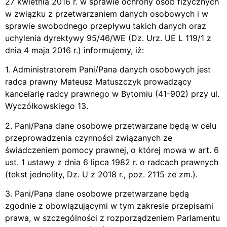
27 kwietnia 2016 r. w sprawie ochrony osób fizycznych
w związku z przetwarzaniem danych osobowych i w
sprawie swobodnego przepływu takich danych oraz
uchylenia dyrektywy 95/46/WE (Dz. Urz. UE L 119/1 z
dnia 4 maja 2016 r.) informujemy, iż:
1. Administratorem Pani/Pana danych osobowych jest
radca prawny Mateusz Matuszczyk prowadzący
kancelarię radcy prawnego w Bytomiu (41-902) przy ul.
Wyczółkowskiego 13.
2. Pani/Pana dane osobowe przetwarzane będą w celu
przeprowadzenia czynności związanych ze
świadczeniem pomocy prawnej, o której mowa w art. 6
ust. 1 ustawy z dnia 6 lipca 1982 r. o radcach prawnych
(tekst jednolity, Dz. U z 2018 r., poz. 2115 ze zm.).
3. Pani/Pana dane osobowe przetwarzane będą
zgodnie z obowiązującymi w tym zakresie przepisami
prawa, w szczególności z rozporządzeniem Parlamentu